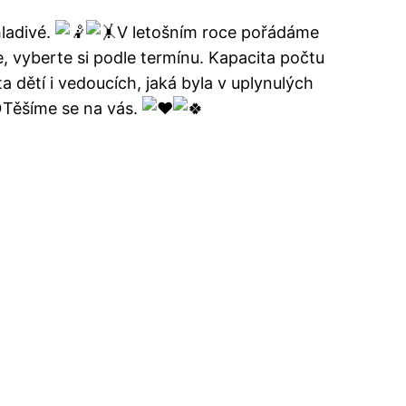
hladivé.
V letošním roce pořádáme
, vyberte si podle termínu. Kapacita počtu
a dětí i vedoucích, jaká byla v uplynulých
Těšíme se na vás.