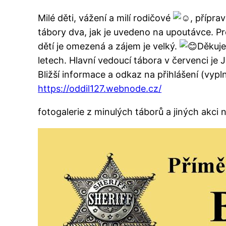
Milé děti, vážení a milí rodičové
, přípra
tábory dva, jak je uvedeno na upoutávce. Pr
dětí je omezená a zájem je velký.
Děkuje
letech. Hlavní vedoucí tábora v červenci j
Bližší informace a odkaz na přihlášení (vyp
https://oddil127.webnode.cz/
fotogalerie z minulých táborů a jiných akci