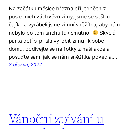
Na začátku měsíce března při jedněch z
posledních záchvěvů zimy, jsme se sešli u
čajíku a vyráběli jsme zimní sněžítka, aby nám
nebylo po tom sněhu tak smutno.
Skvělá
parta dětí si přišla vyrobit zimu i k sobě
domu. podívejte se na fotky z naší akce a
posuďte sami jak se nám sněžítka povedla.…
3 března, 2022
Vánoční zpívání u