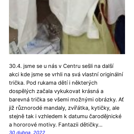
30.4. jsme se u nás v Centru sešli na další
akci kde jsme se vrhli na svá vlastní originální
trička. Pod rukama dětí i některých
dospělých začala vykukovat krásná a
barevná trička se všemi možnými obrázky. Ať
již různorodé mandaly, zvířátka, kytičky, ale
stejně tak i vzhledem k datumu čarodějnické
a hororové motivy. Fantazii dětičky…
30 dubna, 2022