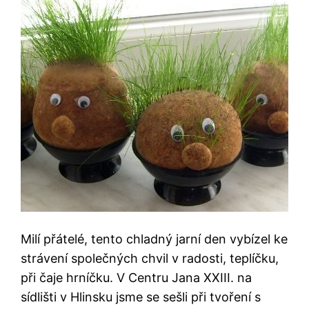
Milí přátelé, tento chladný jarní den vybízel ke
strávení společných chvil v radosti, teplíčku,
při čaje hrníčku. V Centru Jana XXIII. na
sídlišti v Hlinsku jsme se sešli při tvoření s