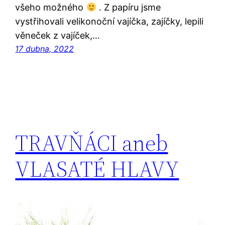
všeho možného
. Z papíru jsme
vystřihovali velikonoční vajíčka, zajíčky, lepili
věneček z vajíček,…
17 dubna, 2022
TRAVŇÁCI aneb
VLASATÉ HLAVY