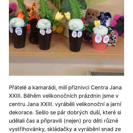
Přátelé a kamarádi, milí příznivci Centra Jana
XXIII. Běhěm velikonočních prázdnin jsme v
centru Jana XXIII. vyráběli velikonoční a jarní
dekorace. Sešlo se pár dobrých duší, které si
udělali čas a připravili (nejen) pro děti různé
vystřihovánky, skládačky a vyrábění snad ze