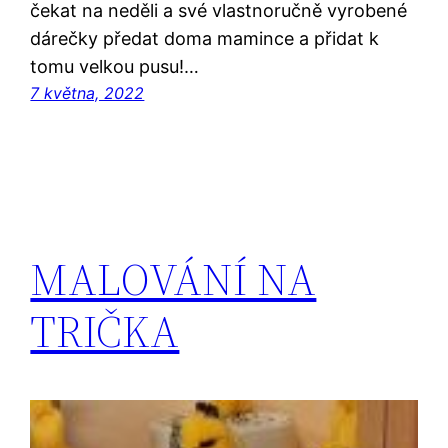
čekat na neděli a své vlastnoručně vyrobené
dárečky předat doma mamince a přidat k
tomu velkou pusu!…
7 května, 2022
MALOVÁNÍ NA
TRIČKA