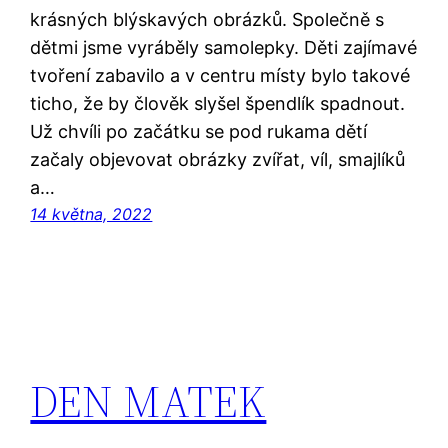
krásných blýskavých obrázků. Společně s
dětmi jsme vyráběly samolepky. Děti zajímavé
tvoření zabavilo a v centru místy bylo takové
ticho, že by člověk slyšel špendlík spadnout.
Už chvíli po začátku se pod rukama dětí
začaly objevovat obrázky zvířat, víl, smajlíků
a…
14 května, 2022
DEN MATEK