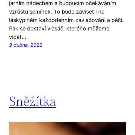
jarním nádechem a budoucím očekáváním
vzrůstu semínek. To bude záviset i na
láskyplném každodenním zavlažování a péči.
Pak se dostaví vlasáč, kterého můžeme
vidět…
9 dubna, 2022
Sněžítka