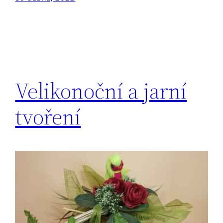
Velikonoční a jarní
tvoření