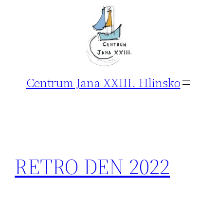
Přeskočit
na
obsah
Centrum Jana XXIII. Hlinsko
RETRO DEN 2022