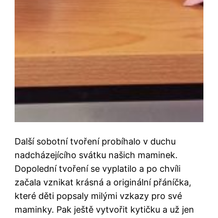
Další sobotní tvoření probíhalo v duchu
nadcházejícího svátku našich maminek.
Dopolední tvoření se vyplatilo a po chvíli
začala vznikat krásná a originální přáníčka,
které děti popsaly milými vzkazy pro své
maminky. Pak ještě vytvořit kytičku a už jen