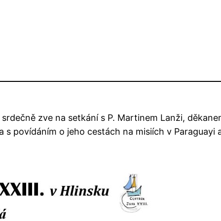
. srdečně zve na setkání s P. Martinem Lanži, děkane
 povídáním o jeho cestách na misiích v Paraguayi a i 