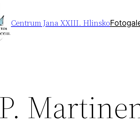
Centrum Jana XXIII. Hlinsko
Fotogal
 P. Martine