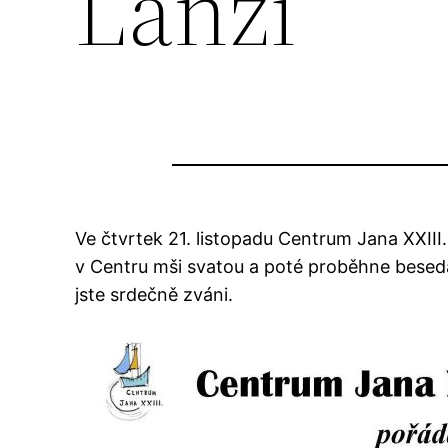
Lanži
Ve čtvrtek 21. listopadu Centrum Jana XXIII
v Centru mši svatou a poté proběhne beseda s
jste srdečně zváni.