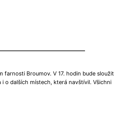
m farnosti Broumov. V 17. hodin bude sloužit
o dalších místech, která navštívil. Všichni