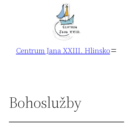
Přeskočit
na
obsah
Centrum Jana XXIII. Hlinsko
Bohoslužby