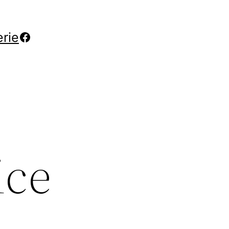
Facebook
erie
ice