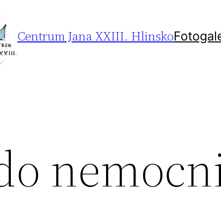
Centrum Jana XXIII. Hlinsko
Fotogal
do nemocn