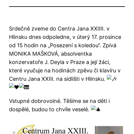
Srdečně zveme do Centra Jana XXIIII. v
Hlinsku dnes odpoledne, v úterý 17. prosince
od 15 hodin na „Posezení s koledou“. Zpívá
MONIKA MAŠKOVÁ, absolventka
konzervatoře J. Deyla v Praze a její žáci,
které vyučuje na hodinách zpěvu či klavíru v
Centru Jana XXIII. na sídlišti v Hlinsku.
Vstupné dobrovolné. Těšíme se na děti i
dospělé, budou to chvíle veselé.