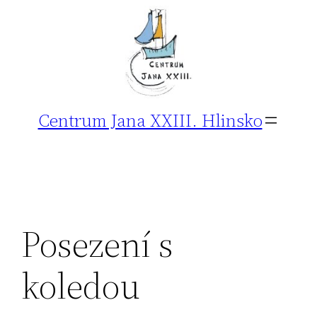
Přeskočit
na
obsah
Centrum Jana XXIII. Hlinsko
Posezení s
koledou