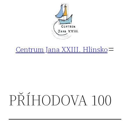
Přeskočit
na
obsah
Centrum Jana XXIII. Hlinsko
PŘÍHODOVA 100