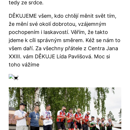
tedy ze srdce.
DĚKUJEME všem, kdo chtějí měnit svět tím,
že mění své okolí dobrotou, vzájemným
pochopením i laskavostí. Věřím, že takto
jdeme k cíli správným směrem. Kéž se nám to
všem daří. Za všechny přátele z Centra Jana
XXIII. vám DĚKUJE Lída Pavlišová. Moc si
toho vážíme