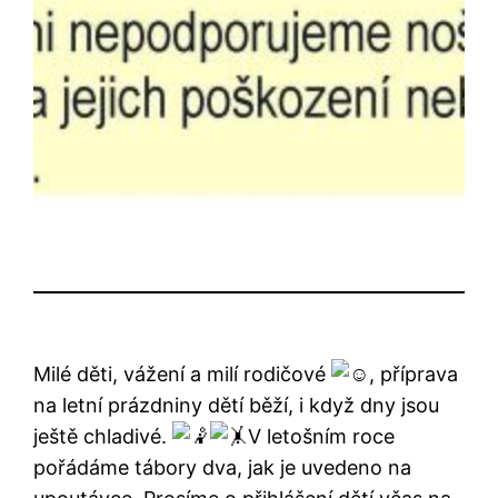
Milé děti, vážení a milí rodičové
, příprava
na letní prázdniny dětí běží, i když dny jsou
ještě chladivé.
V letošním roce
pořádáme tábory dva, jak je uvedeno na