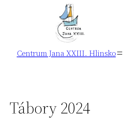
Přeskočit
na
obsah
Centrum Jana XXIII. Hlinsko
Tábory 2024