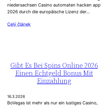
niedersachsen Casino automaten hacken app
2026 durch die europäische Lizenz der…
Celý článek
Gibt Es Bei Spins Online 2026
Einen Echtgeld Bonus Mit
Einzahlung
16.3.2026
BoVegas ist mehr als nur ein lustiges Casino,