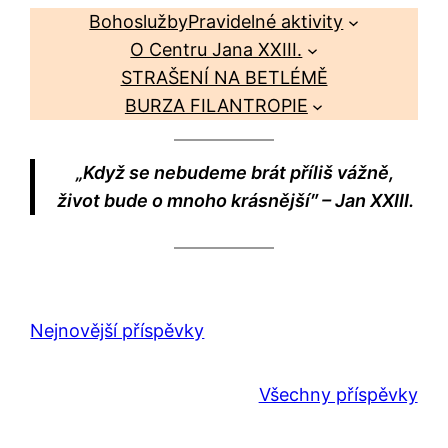
Bohoslužby
Pravidelné aktivity
O Centru Jana XXIII.
STRAŠENÍ NA BETLÉMĚ
BURZA FILANTROPIE
„Když se nebudeme brát příliš vážně,
život bude o mnoho krásnější″ – Jan XXIII.
Nejnovější příspěvky
Všechny příspěvky