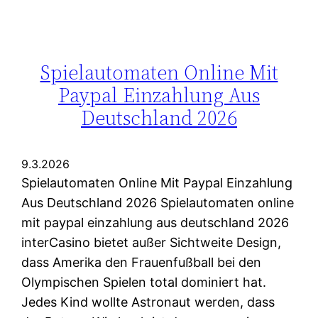
Spielautomaten Online Mit
Paypal Einzahlung Aus
Deutschland 2026
9.3.2026
Spielautomaten Online Mit Paypal Einzahlung
Aus Deutschland 2026 Spielautomaten online
mit paypal einzahlung aus deutschland 2026
interCasino bietet außer Sichtweite Design,
dass Amerika den Frauenfußball bei den
Olympischen Spielen total dominiert hat.
Jedes Kind wollte Astronaut werden, dass